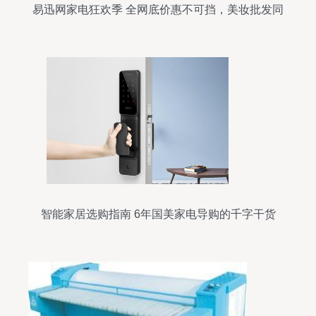
易迅网家电狂欢季 全网底价惠不可挡，美妆批发同
步掀热潮
智能家居选购指南 6年国美家电导购的千字干货