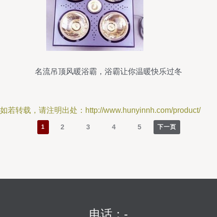
名流吊顶风暖浴霸，浴霸让你温暖快乐过冬
如若转载，请注明出处：http://www.hunyinnh.com/product/
2
3
4
5
1
下一页
电话：-