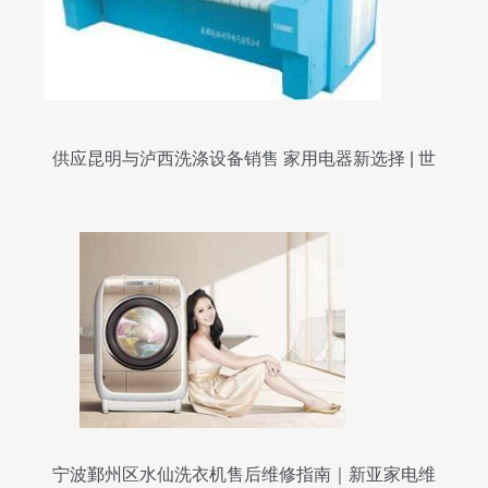
供应昆明与泸西洗涤设备销售 家用电器新选择 | 世
界工厂网金属制品
宁波鄞州区水仙洗衣机售后维修指南｜新亚家电维