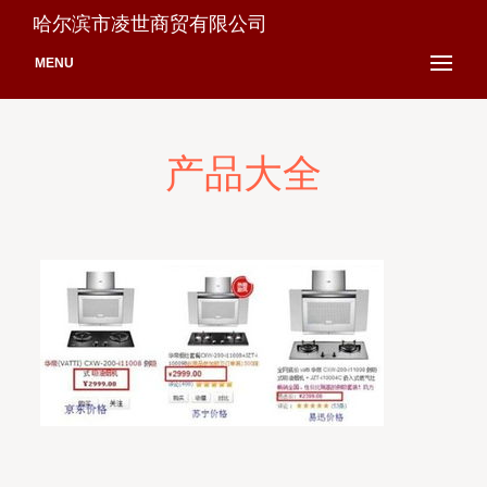
哈尔滨市凌世商贸有限公司
MENU
产品大全