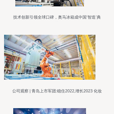
技术创新引领全球口碑，奥马冰箱成中国‘智造’典
范
公司观察 | 青岛上市军团:稳住2022,增长2023 化妆
品批发