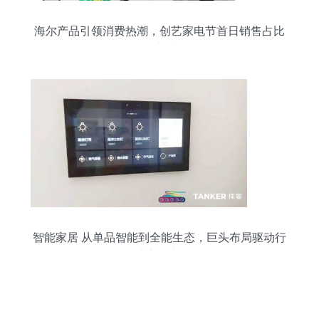
海尔产品引领消费热潮，创艺家电节首日销售占比
超七成
智能家居 从单品智能到全能生态，巨头布局驱动行
业新增长