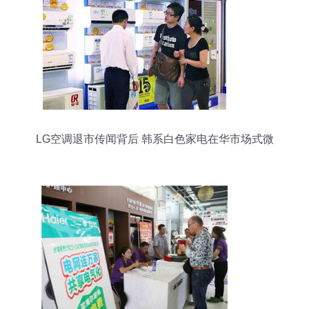
LG空调退市传闻背后 韩系白色家电在华市场式微
与金属制品销售转型