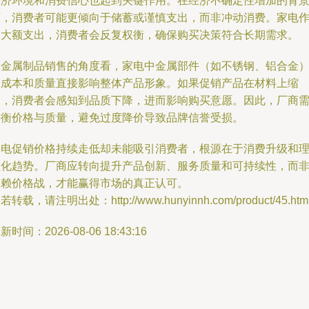
经济环境和消费信心也起到关键作用。在经济不确定性增加的背
下，消费者可能更倾向于储蓄或谨慎支出，而非冲动消费。家电
为大额支出，消费者会反复权衡，确保购买决策符合长期需求。
从金属制品销售的角度看，家电中金属部件（如不锈钢、铝合金
的成本和质量直接影响整体产品形象。如果促销产品在材料上缩
水，消费者会感知到品质下降，进而影响购买意愿。因此，厂商
平衡价格与质量，避免过度降价导致品牌信誉受损。
家电促销价格持续走低却未能吸引消费者，根源在于消费升级和
性化趋势。厂商应转向提升产品创新、服务质量和可持续性，而
依赖价格战，才能赢得市场的真正认可。
若转载，请注明出处：http://www.hunyinnh.com/product/45.htm
新时间：2026-08-06 18:43:16