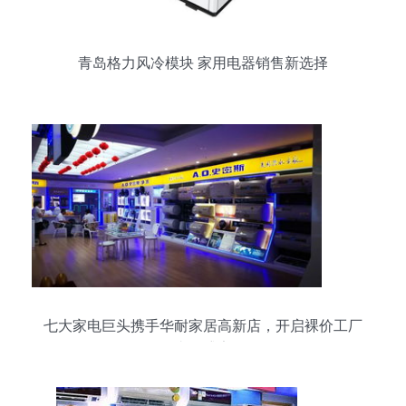
青岛格力风冷模块 家用电器销售新选择
七大家电巨头携手华耐家居高新店，开启裸价工厂
直销盛宴